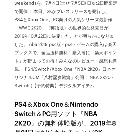
weekend｣を、7月4日(土)と7月5日(日)の2日間限定
で開催！ 本日、2Kがプレスリリースを発行し、
PS4とXbox One、PC向けの人気シリーズ最新作
「WWE 2K20」（英語版）の世界的な発売日が
2019年10月22日に決定したことが明らかになりま
した。 nba 2k18 ps4版 - ps4 - ゲームの購入は楽天
ブックスで。全品送料無料！購入毎に「楽天ポイン
ト」が貯まってお得！みんなのレビュー・感想も満
載。 PS4/Switch/Xbox One『NBA 2K20』日本オ
リジナルCM「八村塁参戦篇」公開！ NBA 2K20 -
Switch (【予約特典】デジタルアイテム
PS4＆Xbox One＆Nintendo
Switch＆PC用ソフト『NBA
2K20』の無料体験版が、2019年8