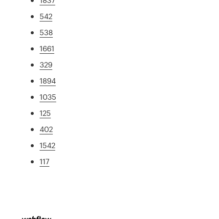
542
538
1661
329
1894
1035
125
402
1542
117