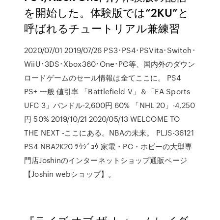
を開始した。体験版では“2KU”と
呼ばれるチュートリアル兼練習
2020/07/01 2019/07/26 PS3･PS4･PSVita･Switch･
WiiU･3DS･Xbox360･One･PC等、国内外のダウン
ロードゲームのセール情報は全てここに。 PS4
PS+ 一般 値引率 「Battlefield V」＆「EA Sports
UFC 3」バンドル-2,600円 60% 「NHL 20」-4,250
円 50% 2019/10/21 2020/05/13 WELCOME TO
THE NEXT -ここにある。NBAの未来。 PLJS-36121
PS4 NBA2K20 ﾂｳｼﾞｮｳ 家電・PC・ホビーの大型専
門店Joshinのインターネットショップ通販ページ
【Joshin webショップ】。