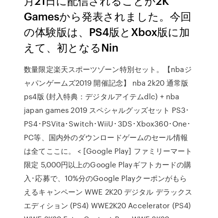
月21日に配信されることが2K
Gamesから発表されました。今回
の体験版は、PS4版とXbox版に加
えて、初となるNin
数量限定楽天スポーツゾーン特別セット。【nbaジ
ャパンゲームズ2019 開催記念】 nba 2k20 通常版
ps4版 (封入特典：デジタルアイテムdlc) + nba
japan games 2019 スペシャルグッズセット PS3･
PS4･PSVita･Switch･WiiU･3DS･Xbox360･One･
PC等、国内外のダウンロードゲームのセール情報
は全てここに。 < [Google Play] ファミリーマート
限定 5,000円以上のGoogle Playギフトカードの購
入･応募で、10%分のGoogle Playクーポンがもら
えるキャンペーン WWE 2K20 デジタル デラックス
エディション (PS4) WWE2K20 Accelerator (PS4)