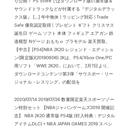
り公開！ PS Storeではダウンロード版の通常版＆
サウンドトラックなどが付属する『デジタルデラッ
クス版』 […] 年中無休 | ラッピング対応 | Trade
Safe 優良認定取得 | プレゼント ギフト クリスマス
誕生日 ゲーム ソフト 本体 フィギュア エアガン 鉄
道模型 Nゲージ おもちゃ プラモデル 楽天買取。
【中古】[PS4]NBA 2K20 レジェンド・エディショ
ン(限定版)(20190906) 2Kは、PS4/Xbox One/PC
用ソフト「WWE 2K20」において、2月7日より、
ダウンロードコンテンツ第3弾「サウスポー・リー
ジョナル・レスリング」の配信を
2020/07/14 2019/07/26 数量限定楽天スポーツゾー
ン特別セット 【NBAジャパンゲームズ2019 開催記
念】 NBA 2K20 通常版 PS4版 (封入特典：デジタル
アイテムDLC) + NBA JAPAN GAMES 2019 スペシ