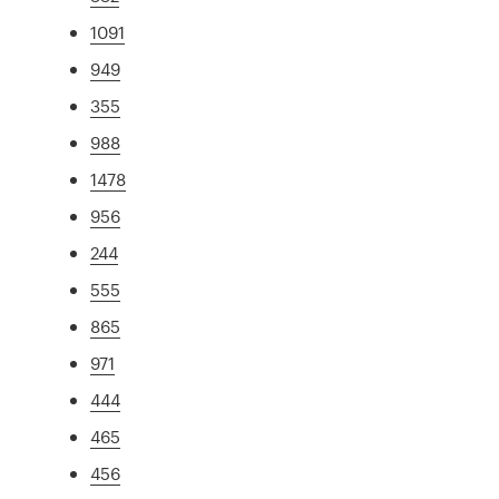
1091
949
355
988
1478
956
244
555
865
971
444
465
456