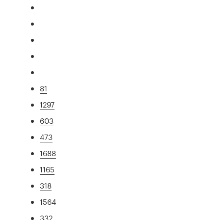
81
1297
603
473
1688
1165
318
1564
332