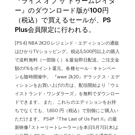
『ライズ オブ ザ トゥームレイダ
ー』のダウンロード版が100円
（税込）で買えるセールが、PS
Plus会員限定に行われる。
[PS4] NBA 2K20 レジェンド・エディションの通販
はひかりTVショッピング。税込5,500円以上の購入
で送料無料（一部除く）＆最短即日配送。ご注文金
額の1%をポイント還元。各種セール・キャンペー
ンも随時開催中。 『wwe 2k20』デラックス・エデ
ィションをお買い上げの方は、配信開始より「ウェ
イストランド・ワンダラーズ」を無料でダウンロー
ドできます。 また、これらのエディションをお持
ちでなくても、1,650 円（税込）で別個にご購入い
ただけます。 PS4®『The Last of Us Part II』の最
新映像｢ストーリートレーラー｣を本日5月7日(木)よ