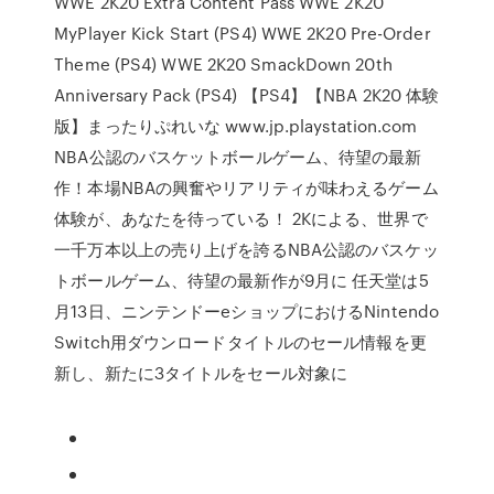
WWE 2K20 Extra Content Pass WWE 2K20
MyPlayer Kick Start (PS4) WWE 2K20 Pre-Order
Theme (PS4) WWE 2K20 SmackDown 20th
Anniversary Pack (PS4) 【PS4】【NBA 2K20 体験
版】まったりぷれいな www.jp.playstation.com
NBA公認のバスケットボールゲーム、待望の最新
作！本場NBAの興奮やリアリティが味わえるゲーム
体験が、あなたを待っている！ 2Kによる、世界で
一千万本以上の売り上げを誇るNBA公認のバスケッ
トボールゲーム、待望の最新作が9月に 任天堂は5
月13日、ニンテンドーeショップにおけるNintendo
Switch用ダウンロードタイトルのセール情報を更
新し、新たに3タイトルをセール対象に