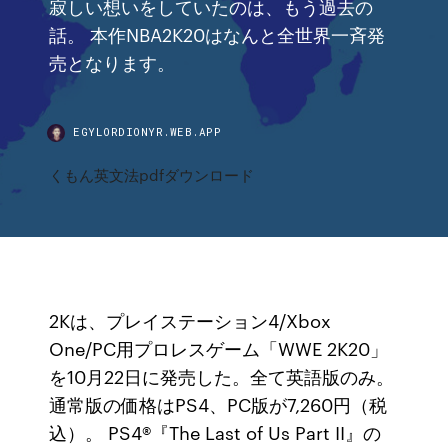
寂しい想いをしていたのは、もう過去の
話。 本作NBA2K20はなんと全世界一斉発
売となります。
EGYLORDIONYR.WEB.APP
くもん英文法pdfダウンロード
2Kは、プレイステーション4/Xbox
One/PC用プロレスゲーム「WWE 2K20」
を10月22日に発売した。全て英語版のみ。
通常版の価格はPS4、PC版が7,260円（税
込）。 PS4®『The Last of Us Part II』の