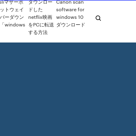
-sliマザーボ
ダウンロー
Canon scan
ットウェイ
ドした
software for
バーダウン
netflix映画
windows 10
windows
をPCに転送
ダウンロード
する方法