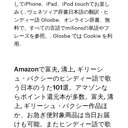
してiPhone、iPad、iPod touchでお楽し
みく. ヴェネツィア辞書日本語の翻訳 - ヒ
ンディー語 Glosbe、オンライン辞書、無
料で。すべての言語でmilionsの単語やフ
レーズを参照。. Glosbe では Cookie を利
用.
Amazonで富夫, 溝上, ギリーシ
ュ・バクシーのヒンディー語で歌
う日本のうた101選。アマゾンな
らポイント還元本が多数。富夫, 溝
上, ギリーシュ・バクシー作品ほ
か、お急ぎ便対象商品は当日お届
けも可能。またヒンディー語で歌