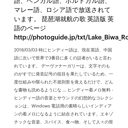
語、ベンガル語、ポルトガル語、
マレー語、ロシア語で放送されて
います。 琵琶湖就航の歌 英語版 英
語のページ
http://photoguide.jp/txt/Lake_Biwa_
2018/03/03 特にヒンディー語は、現在英語、中国
語に次いで世界で3番目に多くの話者がいると言わ
れています。 デーヴァナーガリーは、文字そのも
のがすでに発音記号の役目を果たしているため、一
度仕組みや限られた不規則形を覚えるだけで、どん
な書物も読めるようにな … ヒンディー着メロ無料 -
ヒンディー語の音楽とサウンドの幻想的なコレクシ
ョンは、Windows 電話用の素晴らしいインディア
ンの着メロになるように結合されています。エキゾ
チックな音楽、スパイス、食べ物、そして人々の世