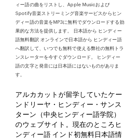
ィー語の曲をリストし、Apple Musicおよび
Spotify音楽ストリーミング音楽サービスからヒン
ディー語の音楽をMP3に無料でダウンロードする効
果的な方法を提供します。 日本語から ヒンディー
語無料翻訳 オンラインで日本語から ヒンディー語
へ翻訳して、いつでも無料で使える弊社の無料トラ
ンスレーターを今すぐダウンロード。 ヒンディー
語の文字と発音には日本語にはないものがありま
す。
アルカカットが留学していたケー
ンドリーヤ・ヒンディー・サンス
ターン（中央ヒンディー語学院）
のウェブサイト。現在のところヒ
ンディー語 インド初無料日本語情