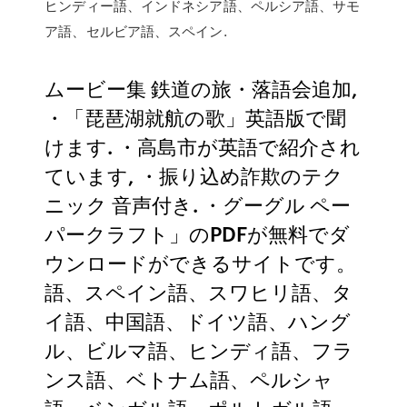
ヒンディー語、インドネシア語、ペルシア語、サモ
ア語、セルビア語、スペイン.
ムービー集 鉄道の旅・落語会追加,
・「琵琶湖就航の歌」英語版で聞
けます. ・高島市が英語で紹介され
ています, ・振り込め詐欺のテク
ニック 音声付き. ・グーグル ペー
パークラフト」のPDFが無料でダ
ウンロードができるサイトです。
語、スペイン語、スワヒリ語、タ
イ語、中国語、ドイツ語、ハング
ル、ビルマ語、ヒンディ語、フラ
ンス語、ベトナム語、ペルシャ