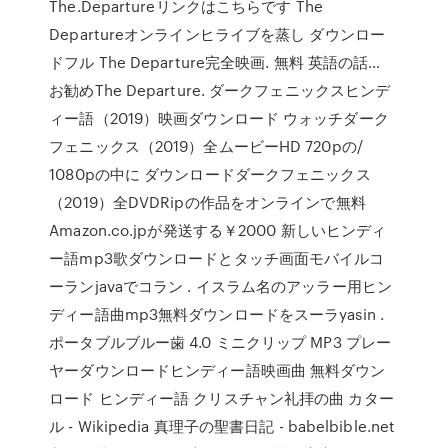
The.Departureリンクはこちらです The
Departureオンラインヒライブを蒸し ダウンロー
ドフル The Departure完全映画. 無料 英語の話…
お勧めThe Departure. ダークフェニックスヒンデ
ィー語（2019）映画ダウンロード ウォッチダーク
フェニックス（2019）全ムービーHD 720pの/
1080pの中に ダウンロードダークフェニックス
（2019）全DVDRipの作品をオンラインで無料
Amazon.co.jpが発送する￥2000 新しいヒンディ
ー語mp3歌ダウンロードとタッチ画面モバイルコ
ーランjavaでコラン . イスラム名のアッラー用ヒン
ディー語曲mp3無料ダウンロードをスーラyasin .
ポータブルブルー歯 4.0 ミニクリップ MP3 プレー
ヤーダウンロードヒンディー語映画曲 無料ダウン
ロード ヒンディー語 クリスチャン礼拝の曲 カター
ル - Wikipedia 真理子の聖書日記 - babelbible.net