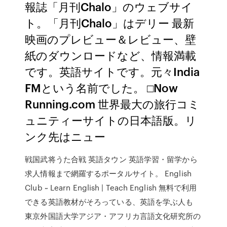
報誌「月刊Chalo」のウェブサイ
ト。「月刊Chalo」はデリー 最新
映画のプレビュー＆レビュー、壁
紙のダウンロードなど、情報満載
です。英語サイトです。元々India
FMという名前でした。 □Now
Running.com 世界最大の旅行コミ
ュニティーサイトの日本語版。リ
ンク先はニュー
戦国武将うた合戦 英語タウン 英語学習・留学から
求人情報まで網羅するポータルサイト。 English
Club ~ Learn English | Teach English 無料で利用
できる英語教材がそろっている、英語を学ぶ人も
東京外国語大学アジア・アフリカ言語文化研究所の