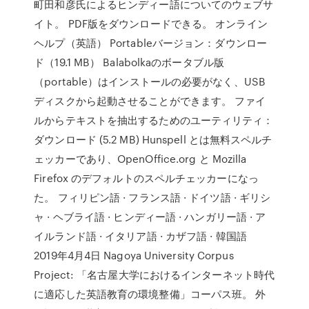
町田和彦氏によるヒンディー語についてのウェブサ
イト。 PDF版をダウンロードできる。 オンライン
ヘルプ（英語） Portableバージョン：ダウンロー
ド（19.1 MB） Balabolkaのボータブル版
（portable）はインストールの必要がなく、USB
ディスクから起動させることができます。 ファイ
ルからテキストを抽出するためのユーティリティ：
ダウンロード (5.2 MB) Hunspell とは無料スペルチ
ェッカーであり、OpenOffice.org と Mozilla
Firefox のデフォルトのスペルチェッカーになっ
た。 フィリピン語 · フランス語 · ドイツ語 · ギリシ
ャ · ヘブライ語 · ヒンディー語 · ハンガリー語 · ア
イルランド語 · イタリア語 · カザフ語 · 韓国語
2019年4月4日 Nagoya University Corpus
Project: 「名古屋大学におけるインターネット時代
に適応した英語教育の環境整備」コーパス班。 外