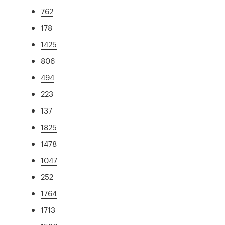
762
178
1425
806
494
223
137
1825
1478
1047
252
1764
1713