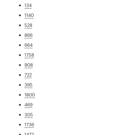
134
1140
528
866
664
1758
908
722
395
1800
469
305
1736
1472