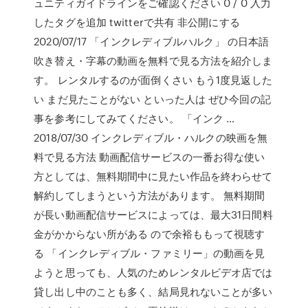
ュニティガイドラインをご確認ください 0 / 0 入力
したタグを追加 twitterで共有 非公開にする
2020/07/17 「インクレディブルハルク」 の日本語
吹き替え・字幕の動画を無料で見る方法を紹介しま
す。 レンタルするのが面倒くさい もう1度見返した
い まだ見たことがない といった人は ぜひ今回の記
事を参考にしてみてください。 「インク …
2018/07/30 インクレディブル・ハルクの映画を無
料で見る方法 動画配信サービスの一番お得な使い
方としては、無料期間中に見たい作品を終わらせて
解約してしまうという方法があります。 無料期間
が長い動画配信サービスによっては、最大31日間料
金がかからない所がある ので余裕ももって視聴す
る 「インクレディブル・ファミリー」の動画を見
ようと思っても、人気のためレンタルビデオ店では
貸し出し中のことも多く、結局見れないことが多い