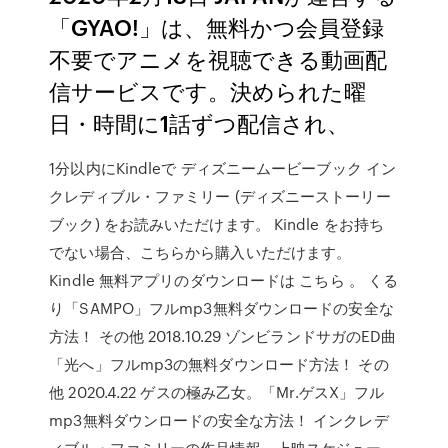
「GYAO!」は、無料かつ会員登録
不要でアニメを視聴できる動画配
信サービスです。決められた曜
日・時間に1話ずつ配信され、
1分以内にKindleで ディズニームービーブック イン
クレディブル・ファミリー (ディズニーストーリー
ブック) をお読みいただけます。 Kindle をお持ち
でない場合、こちらから購入いただけます。
Kindle 無料アプリのダウンロードは こちら 。 くる
り「SAMPO」フルmp3無料ダウンロードの安全な
方法！ その他 2018.10.29 ゾンビランドサガのED曲
「光へ」フルmp3の無料ダウンロード方法！ その
他 2020.4.22 ゲスの極み乙女。「Mr.ゲスX」フル
mp3無料ダウンロードの安全な方法！ インクレデ
ィブル・ファミリーの作品情報。上映スケジュー