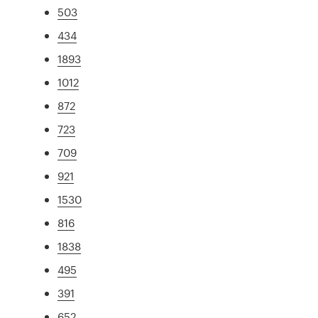
503
434
1893
1012
872
723
709
921
1530
816
1838
495
391
652