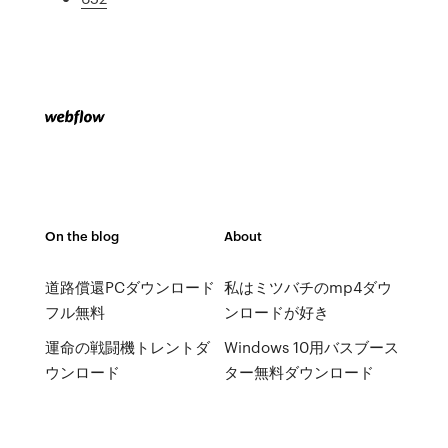
On the blog
About
道路償還PCダウンロード
私はミツバチのmp4ダウ
フル無料
ンロードが好き
運命の戦闘機トレントダ
Windows 10用バスブース
ウンロード
ター無料ダウンロード