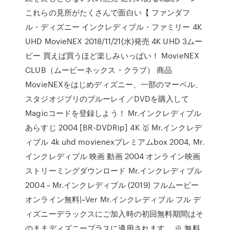
これらの見所がたくさんで面白い【 ファンダフ
ル・ディズニー インクレディブル・ファミリー 4K
UHD MovieNEX 2018/11/21(水)発売 4K UHD 3ムー
ビー 買えば買うほど楽しみいっぱい！ MovieNEX
CLUB（ムービーネックス・クラブ） 商品
MovieNEXをはじめディズニー、一部のマーベル、
スタジオジブリのブルーレイ／DVDを購入して
Magicコードを登録しよう！ Mr.インクレディブル
あらすじ 2004 [BR-DVDRip] 4K 🥇 Mr.インクレデ
ィブル 4k uhd movienexプレミアムbox 2004, Mr.
インクレディブル 映画 動画 2004 オンライン映画
ストリーミングダウンロード Mr.インクレディブル
2004 ~ Mr.インクレディブル (2019) フルムービー
オンライン無料|~Ver Mr.インクレディブル フル デ
ィズニーデラックスにご加入時の初回無料期間はそ
のままディズニープラスに適用されます。 ※ 無料