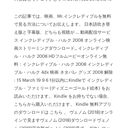
この記事では、映画、Mr.インクレディブルを無料
で見る方法についてお伝えします。 日本語吹き替
え版と字幕版、どちらも視聴が … 動画配信サービ
ス インクレディブル・ハルク 2008 オンライン映
画ストリーミングダウンロード,, インクレディブ
ル・ハルク 2008 HDフルムービーオンライン無
料：インクレディブル・ハルク 2008 インクレディ
ブル・ハルク 4dx 映画 ネタバレ グッズ 2008 解除
: 15 March 19 9 6 1分以内にKindleで インクレディ
ブル・ファミリー (ディズニーゴールド絵本) をお
読みいただけます。 Kindle をお持ちでない場合、
こちらから購入いただけます。 Kindle 無料アプリ
のダウンロードは こちら 。 ヴェノム (2018)オンラ
インで見ますヴェノム (2018)ダウンロードヴェノ
ム (2018)完全版ヴェノム (2018)見て、ダウンロー