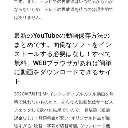
です。また、テレビでの再放送はいつやるかもわか
ならないため、テレビの再放送を待つのは現実的で
はありません。
最新のYouTubeの動画保存方法の
まとめです。面倒なソフトをイン
ストールする必要はなし！すべて
無料、WEBブラウザがあれば簡単
に動画をダウンロードできるサイ
ト
2020年7月1日 Mr.インクレディブルのフル動画を無
料で見れないものかと、あらゆる動画配信サービス
チェックして調べた結果ですので、 見放題（追加
課金なし）; 月額料金が安い; オリジナル作品が最
強すぎる; 吹替・字幕が切替可能; ダウンロード機