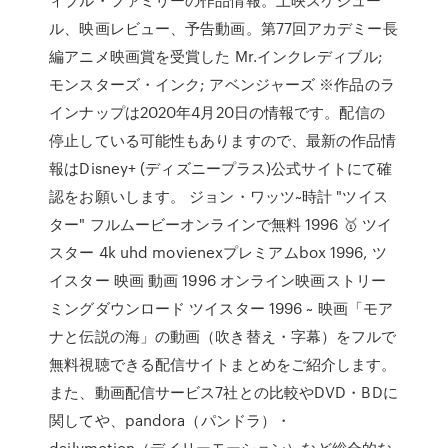
ル、映画レビュー、予告動画。第77回アカデミー長
編アニメ映画賞を受賞した Mr.インクレディブル;
モンスターズ・インク; アベンジャーズ ※作品のラ
インナップは2020年4月20日の情報です。配信の
停止している可能性もありますので、最新の作品情
報はDisney+ (ディズニープラス)公式サイトにて確
認をお願いします。 ジョン・ワッツ~時計 "ツイス
ター" フルムービーオンラインで無料 1996 🥇 ツイ
スター 4k uhd movienexプレミアムbox 1996, ツ
イスター 映画 動画 1996 オンライン映画ストリー
ミングダウンロード ツイスター 1996 ~ 映画「モア
ナと伝説の海」の動画（吹き替え・字幕）をフルで
無料視聴できる配信サイトまとめをご紹介します。
また、動画配信サービス7社との比較やDVD・BDに
関してや、pandora（パンドラ）・
dailymotion（デイリーモーション）など総合的な