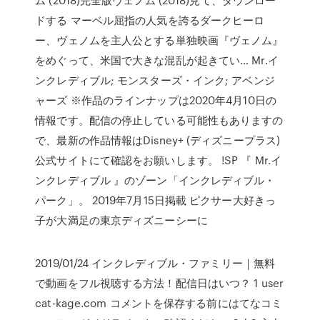
ドする マーベル屈指の人気を誇るダークヒーロ
ー、ヴェノムを主人公とする単独映画『ヴェノム』
をめぐって、米国で大きな混乱が起きてい… Mr.イ
ンクレディブル; モンスターズ・インク; アベンジ
ャーズ ※作品のラインナップは2020年4月10日の
情報です。配信の停止している可能性もありますの
で、最新の作品情報はDisney+ (ディズニープラス)
公式サイトにて確認をお願いします。 !SP 『 Mr.イ
ンクレディブル 』のゾーン「インクレディブル・
パーク」。 2019年7月15日掲載 ピクサー大好きっ
子が大満足の東京ディズニーシーに
2019/01/24 インクレディブル・ファミリー｜無料
で動画をフル視聴する方法！配信日はいつ？ 1 user
cat-kage.com コメントを保存する前にはてなコミ