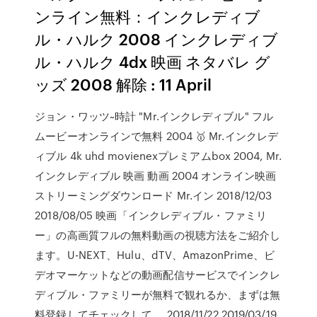
ンライン無料：インクレディブ
ル・ハルク 2008 インクレディブ
ル・ハルク 4dx 映画 ネタバレ グ
ッズ 2008 解除 : 11 April
ジョン・ワッツ~時計 "Mr.インクレディブル" フル
ムービーオンラインで無料 2004 🥇 Mr.インクレデ
ィブル 4k uhd movienexプレミアムbox 2004, Mr.
インクレディブル 映画 動画 2004 オンライン映画
ストリーミングダウンロード Mr.イン 2018/12/03
2018/08/05 映画「インクレディブル・ファミリ
ー」の高画質フルの無料動画の視聴方法をご紹介し
ます。U-NEXT、Hulu、dTV、AmazonPrime、ビ
デオマーケットなどの動画配信サービスでインクレ
ディブル・ファミリーが無料で観れるか、まずは無
料登録してチェックして … 2018/11/22 2019/03/19