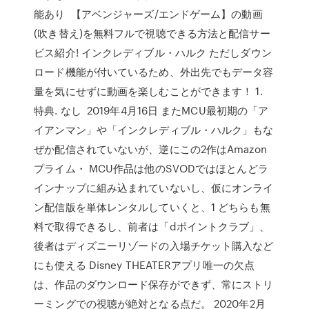
能あり 【アベンジャーズ/エンドゲーム】の動画
(吹き替え)を無料フルで視聴できる方法と配信サー
ビス紹介! インクレディブル・ハルク ただしダウン
ロード機能が付いているため、外出先でもデータ容
量を気にせずに動画を楽しむことができます！ 1.
特典. なし 2019年4月16日 またMCU最初期の「ア
イアンマン」や「インクレディブル・ハルク」もな
ぜか配信されていないが、逆にこの2作はAmazon
プライム・ MCU作品は他のSVODではほとんどラ
インナップに組み込まれていないし、仮にオンライ
ン配信版を単体レンタルしていくと、1 どちらも無
料で取得できるし、前者は「dポイントクラブ」、
後者はディズニーリゾードの入場チケット購入など
にも使える Disney THEATERアプリ唯一の欠点
は、作品のダウンロード保存ができず、常にストリ
ーミングでの視聴が絶対となる点だ。 2020年2月