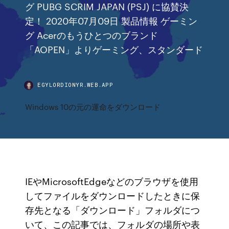
グ PUBG SCRIM JAPAN (PSJ) に協賛決
定！ 2020年07月09日 製品情報 ゲーミン
グ Acerのもうひとつのブランド
「AOPEN」よりゲーミング、スタンダード
EGYLORDIONYR.WEB.APP
Windows 10の元の運命をダウンロード
IEやMicrosoftEdgeなどのブラウザを使用
してファイルをダウンロードしたときに保
存先となる「ダウンロード」フォルダにつ
いて、この記事では、フォルダの場所や表