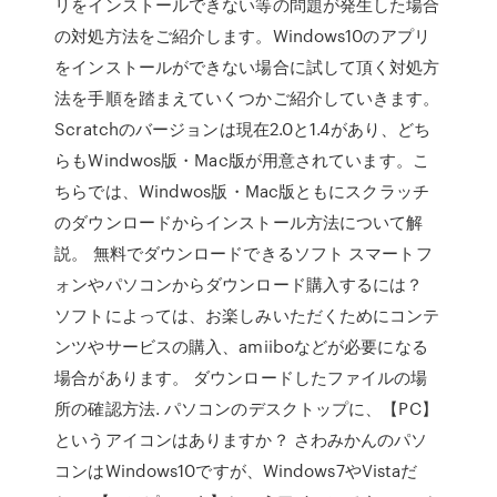
リをインストールできない等の問題が発生した場合
の対処方法をご紹介します。Windows10のアプリ
をインストールができない場合に試して頂く対処方
法を手順を踏まえていくつかご紹介していきます。
Scratchのバージョンは現在2.0と1.4があり、どち
らもWindwos版・Mac版が用意されています。こ
ちらでは、Windwos版・Mac版ともにスクラッチ
のダウンロードからインストール方法について解
説。 無料でダウンロードできるソフト スマートフ
ォンやパソコンからダウンロード購入するには？
ソフトによっては、お楽しみいただくためにコンテ
ンツやサービスの購入、amiiboなどが必要になる
場合があります。 ダウンロードしたファイルの場
所の確認方法. パソコンのデスクトップに、【PC】
というアイコンはありますか？ さわみかんのパソ
コンはWindows10ですが、Windows7やVistaだ