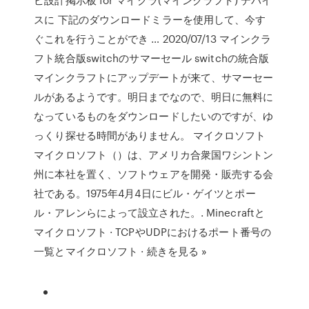
スに 下記のダウンロードミラーを使用して、今す
ぐこれを行うことができ … 2020/07/13 マインクラ
フト統合版switchのサマーセール switchの統合版
マインクラフトにアップデートが来て、サマーセー
ルがあるようです。明日までなので、明日に無料に
なっているものをダウンロードしたいのですが、ゆ
っくり探せる時間がありません。 マイクロソフト
マイクロソフト（）は、アメリカ合衆国ワシントン
州に本社を置く、ソフトウェアを開発・販売する会
社である。1975年4月4日にビル・ゲイツとポー
ル・アレンらによって設立された。. Minecraftと
マイクロソフト · TCPやUDPにおけるポート番号の
一覧とマイクロソフト · 続きを見る »