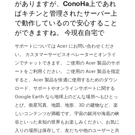
がありますが、ConoHa上であれ
ばキチンと管理されたサーバー上
で動作しているので安心すること
ができますね。 今現在自宅で
サポートについては Acer にお問い合わせくださ
い。 カスタマーサービスオペレーターとオンライ
ンでチャットできます。 ご使用の Acer 製品のサポ
ートをご利用ください。 ご使用の Acer 製品を指定
すると、Acer 製品を快適に使用するためのダウン
ロード、サポートやオンラインサポートに関する
Google Earth なら地球上のどんな場所へもひとっ
とび。衛星写真、地図、地形、3D の建物など、楽
しいコンテンツが満載です。宇宙の銀河や海底の峡
谷といった未知の世界もお楽しみください。お気に
入りの場所は保存して、友だちや他のユーザーと共