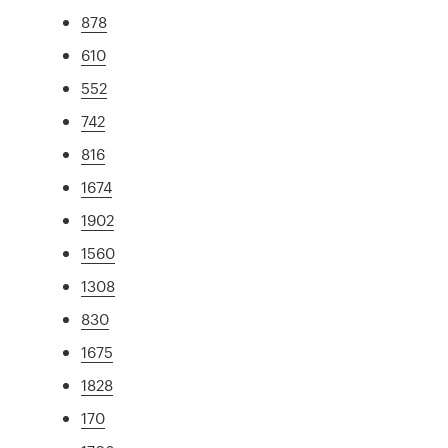
878
610
552
742
816
1674
1902
1560
1308
830
1675
1828
170