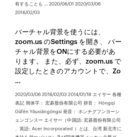
有することも … 2020/06/01 2020/03/06
2016/02/03
バーチャル背景を使うには、
zoom.us のSettings を開き、 バー
チャル背景をONにする必要があ
ります。 また、必ず、zoom.us で
設定したときのアカウントで、Zo
…
2020/03/06 2016/02/03 2014/01/18 エイサー 各種
表記 簡体字： 宏碁股份有限公司 拼音： Hóngqí
Gǔfèn Yǒuxiàngōngsī 発音： ホンチグフンヨーシ
ェンゴンスー エイサー（中国語: 宏碁股份有限公司
、英語: Acer Incorporated ）とは、台湾 新北市に
本社を持つパソコン及び関連機器メーカー企業グ …