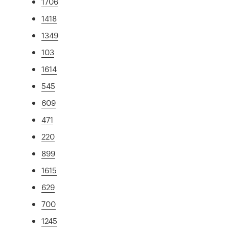
1706
1418
1349
103
1614
545
609
471
220
899
1615
629
700
1245