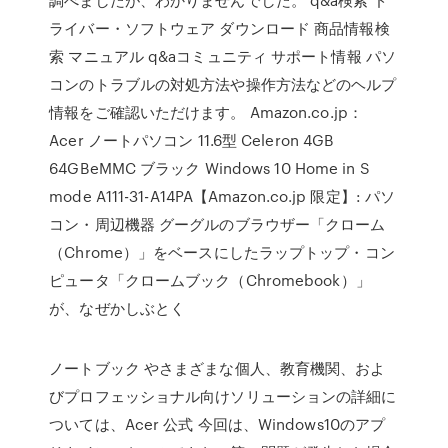
ライバー・ソフトウェア ダウンロード 商品情報検
索 マニュアル q&aコミュニティ サポート情報 パソ
コンのトラブルの対処方法や操作方法などのヘルプ
情報をご確認いただけます。 Amazon.co.jp：
Acer ノートパソコン 11.6型 Celeron 4GB
64GBeMMC ブラック Windows 10 Home in S
mode A111-31-A14PA【Amazon.co.jp 限定】: パソ
コン・周辺機器 グーグルのブラウザー「クローム
（Chrome）」をベースにしたラップトップ・コン
ピュータ「クロームブック（Chromebook）」
が、なぜかしぶとく
ノートブック やさまざまな個人、教育機関、およ
びプロフェッショナル向けソリューションの詳細に
ついては、Acer 公式 今回は、Windows10のアプ