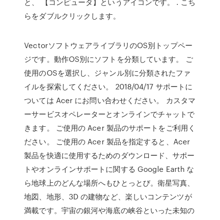
と、 【コンピュータ】というアイコンです。 . こち
らをダブルクリックします。
VectorソフトウェアライブラリのOS別トップペー
ジです。動作OS別にソフトを分類しています。 ご
使用のOSを選択し、ジャンル別に分類されたファ
イルを探索してください。 2018/04/17 サポートに
ついては Acer にお問い合わせください。 カスタマ
ーサービスオペレーターとオンラインでチャットで
きます。 ご使用の Acer 製品のサポートをご利用く
ださい。 ご使用の Acer 製品を指定すると、Acer
製品を快適に使用するためのダウンロード、サポー
トやオンラインサポートに関する Google Earth な
ら地球上のどんな場所へもひとっとび。衛星写真、
地図、地形、3D の建物など、楽しいコンテンツが
満載です。宇宙の銀河や海底の峡谷といった未知の