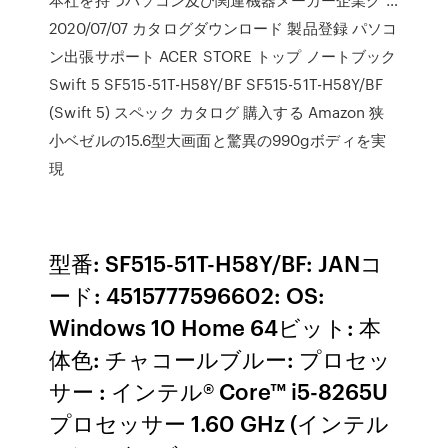
2020/07/07 カタログダウンロード 製品登録 パソコ
ン出張サポート ACER STORE トップ ノートブック
Swift 5 SF515-51T-H58Y/BF SF515-51T-H58Y/BF
(Swift 5) スペック カタログ 購入する Amazon 狭
小ベゼルの15.6型大画面と驚異の990gボディを実
現
型番: SF515-51T-H58Y/BF: JANコ
ード: 4515777596602: OS:
Windows 10 Home 64ビット: 本
体色: チャコールブルー: プロセッ
サー : インテル® Core™ i5-8265U
プロセッサー 1.60 GHz (インテル