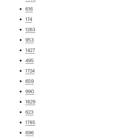
616
174
1263
953
1427
495
1724
659
990
1829
623
1785
696