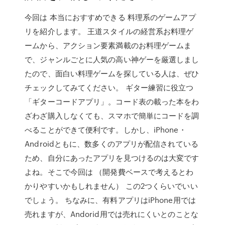
今回は 本当におすすめできる 料理系のゲームアプ
リを紹介します。 王道スタイルの経営系お料理ゲ
ームから、アクション要素満載のお料理ゲームま
で、ジャンルごとに人気の高い神ゲーを厳選しまし
たので、面白い料理ゲームを探している人は、ぜひ
チェックしてみてください。 ギター練習に役立つ
「ギターコードアプリ」。コード表の載った本をわ
ざわざ購入しなくても、スマホで簡単にコードを調
べることができて便利です。しかし、iPhone・
Androidともに、数多くのアプリが配信されている
ため、自分にあったアプリを見つけるのは大変です
よね。そこで今回は （開発費ベースで考えるとわ
かりやすいかもしれません） この2つくらいでいい
でしょう。 ちなみに、有料アプリはiPhone用では
売れますが、Andorid用では売れにくいとのことな