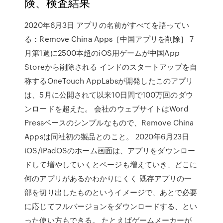
険、検査結果
2020年6月3日 アプリの名前がすべてを語ってい
る：Remove China Apps［中国アプリを削除］ 7
月第1週に2500本超のiOS用ゲームが中国App
Storeから削除される インドのスタートアップを自
称するOneTouch AppLabsが開発したこのアプリ
は、5月に公開されて以来10日間で100万回のダウ
ンロードを超えた。 会社のウェブサイトはWord
Pressベースのシンプルなもので、Remove China
Appsは同社初の製品とのこと。 2020年6月23日
iOS/iPadOSのホーム画面は、アプリをダウンロー
ドして増やしていくとページも増えていき、どこに
何のアプリがあるかわかりにくく 既存アプリの一
部を切り出したものというイメージで、あとで必要
に応じてフルバージョンをダウンロードする、とい
った使い方もできる。 たとえばゲームメーカーが