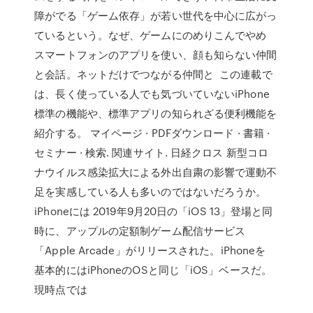
障がでる「ゲーム依存」が若い世代を中心に広がっ
ているという。なぜ、ゲームにのめりこんでやめ
スマートフォンのアプリを使い、顔も知らない仲間
と会話。ネットだけでつながる仲間と この連載で
は、長く使っている人でも気づいていないiPhone
標準の機能や、標準アプリの知られざる便利機能を
紹介する。 マイページ · PDFダウンロード · 書籍 ·
セミナー · 検索. 関連サイト. 日経クロス 新型コロ
ナウイルス感染拡大による外出自粛の影響で運動不
足を実感している人も多いのではないだろうか。
iPhoneには 2019年9月20日の「iOS 13」登場と同
時に、アップルの定額制ゲーム配信サービス
「Apple Arcade」がリリースされた。iPhoneを
基本的にはiPhoneのOSと同じ「iOS」ベースだ。
現時点では