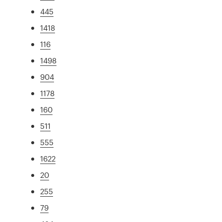
445
1418
116
1498
904
1178
160
511
555
1622
20
255
79