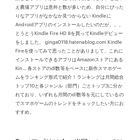
え農場アプリは意外と数が多いため、自分にぴった
りなアプリがなかなか見つからない Kindleに
Androidアプリのインストールしたいのだが。。。
とうとうKindle Fire HD 8を買ってKindleデビュー
をしました。 ginga0118.hatenablog.com Kindle
Fireを使ってみて思ったことがありまして、これに
インストールできるアプリはAmazonストアにある
Kin… 各ストアのdl数等をベースに新作スマホゲー
ムをランキング形式で紹介！ランキングは月間総合
トップ10と各ジャンル（部門）ごとトップ3に分か
れており、いずれも月間のdl数等を元にしているの
でスマホゲームのトレンドをチェックしたい方にお
すすめ。