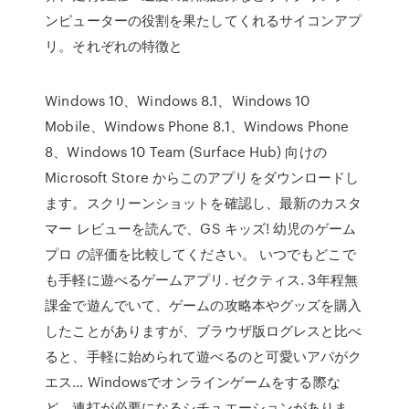
ンピューターの役割を果たしてくれるサイコンアプ
リ。それぞれの特徴と
Windows 10、Windows 8.1、Windows 10
Mobile、Windows Phone 8.1、Windows Phone
8、Windows 10 Team (Surface Hub) 向けの
Microsoft Store からこのアプリをダウンロードし
ます。スクリーンショットを確認し、最新のカスタ
マー レビューを読んで、GS キッズ! 幼児のゲーム
プロ の評価を比較してください。 いつでもどこで
も手軽に遊べるゲームアプリ. ゼクティス. 3年程無
課金で遊んでいて、ゲームの攻略本やグッズを購入
したことがありますが、ブラウザ版ログレスと比べ
ると、手軽に始められて遊べるのと可愛いアバがク
エス… Windowsでオンラインゲームをする際な
ど、連打が必要になるシチュエーションがありま