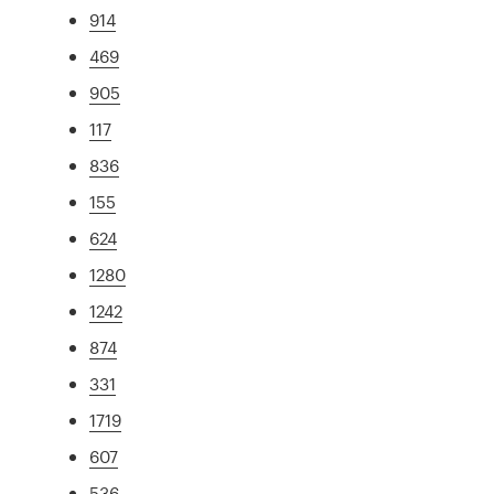
914
469
905
117
836
155
624
1280
1242
874
331
1719
607
536