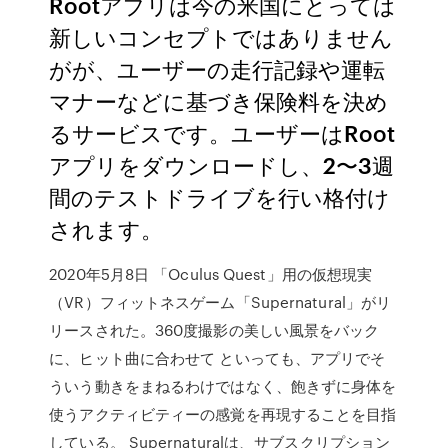
Rootアプリは今の米国にとっては
新しいコンセプトではありません
がが、ユーザーの走行記録や運転
マナーなどに基づき保険料を決め
るサービスです。ユーザーはRoot
アプリをダウンロードし、2〜3週
間のテストドライブを行い格付け
されます。
2020年5月8日 「Oculus Quest」用の仮想現実
（VR）フィットネスゲーム「Supernatural」がリ
リースされた。360度撮影の美しい風景をバック
に、ヒット曲に合わせて といっても、アプリでそ
ういう動きをまねるわけではなく、飽きずに身体を
使うアクティビティーの感覚を再現することを目指
している。 Supernaturalは、サブスクリプション