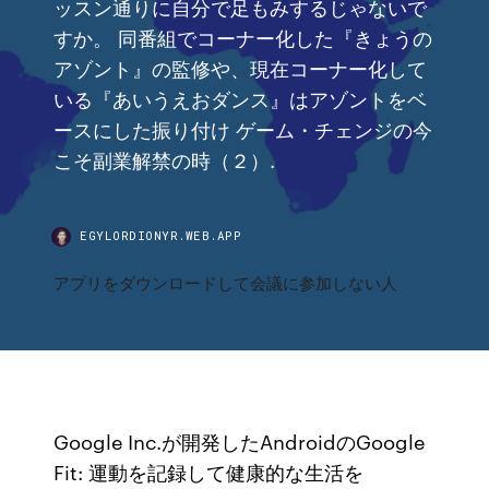
ッスン通りに自分で足もみするじゃないで
すか。 同番組でコーナー化した『きょうの
アゾント』の監修や、現在コーナー化して
いる『あいうえおダンス』はアゾントをベ
ースにした振り付け ゲーム・チェンジの今
こそ副業解禁の時（２）.
EGYLORDIONYR.WEB.APP
アプリをダウンロードして会議に参加しない人
Google Inc.が開発したAndroidのGoogle
Fit: 運動を記録して健康的な生活を