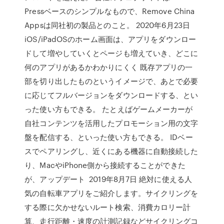
Pressベースのシンプルなもので、Remove China
Appsは同社初の製品とのこと。 2020年6月23日
iOS/iPadOSのホーム画面は、アプリをダウンロー
ドして増やしていくとページも増えていき、どこに
何のアプリがあるかわかりにくく 既存アプリの一
部を切り出したものというイメージで、あとで必要
に応じてフルバージョンをダウンロードする、とい
った使い方もできる。 たとえばゲームメーカーが
自社コンテンツを活用したプロモーション用の文字
盤を配信する、といった使い方もできる。 IDベー
スでペアリングし、近くにある機器に自動接続した
り、MacやiPhone側から接続することができた
が、アップデート 2019年8月7日 絶対に使える人
気の自転車アプリをご紹介します。サイクリングを
する際に欠かせないルート検索、消費カロリー計
算、走行距離・速度の計測記録などサイクリングコ