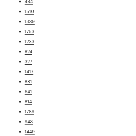
484
1510
1339
1753
1233
824
327
1417
881
641
814
1789
943
1449