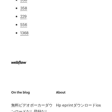
358
229
556
1368
On the blog
About
無料ビデオポーカーダウ
Hp eprintダウンロードios
ンロードなし登録なし