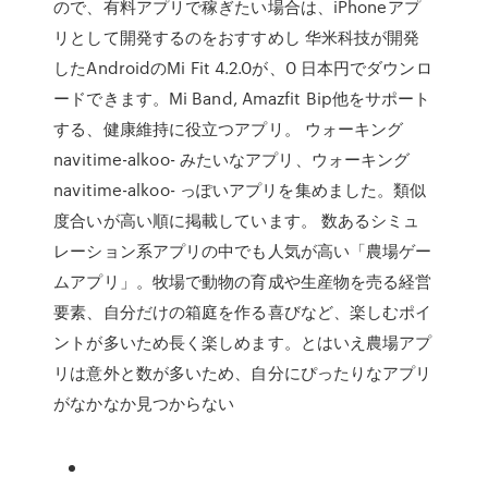
ので、有料アプリで稼ぎたい場合は、iPhoneアプ
リとして開発するのをおすすめし 华米科技が開発
したAndroidのMi Fit 4.2.0が、0 日本円でダウンロ
ードできます。Mi Band, Amazfit Bip他をサポート
する、健康維持に役立つアプリ。 ウォーキング
navitime-alkoo- みたいなアプリ、ウォーキング
navitime-alkoo- っぽいアプリを集めました。類似
度合いが高い順に掲載しています。 数あるシミュ
レーション系アプリの中でも人気が高い「農場ゲー
ムアプリ」。牧場で動物の育成や生産物を売る経営
要素、自分だけの箱庭を作る喜びなど、楽しむポイ
ントが多いため長く楽しめます。とはいえ農場アプ
リは意外と数が多いため、自分にぴったりなアプリ
がなかなか見つからない