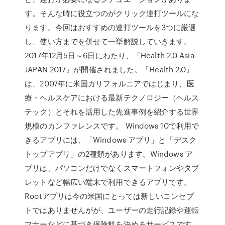
す。そんな時に役立つのがクリック連打ツールにな
ります。今回はおすすめの連打ツールを3つに厳選
し、使い方までを併せて一挙解説していきます。
2017年12月5日～6日にわたり、「Health 2.0 Asia-
JAPAN 2017」が開催されました。「Health 2.0」
は、2007年に米国カリフォルニアではじまり、医
療・ヘルスケアにおける最新テクノロジー（ヘルス
テック）とそれを活用した先進事例を紹介する世界
規模のカンファレンスです。 Windows 10で利用で
きるアプリには、「Windows アプリ」と「デスク
トップアプリ」の2種類があります。Windows ア
プリは、パソコンだけでなくスマートフォンやタブ
レットなど幅広い端末で利用できるアプリです。
Rootアプリは今の米国にとっては新しいコンセプ
トではありませんがが、ユーザーの走行記録や運転
マナーなどに基づき保険料を決めるサービスです。