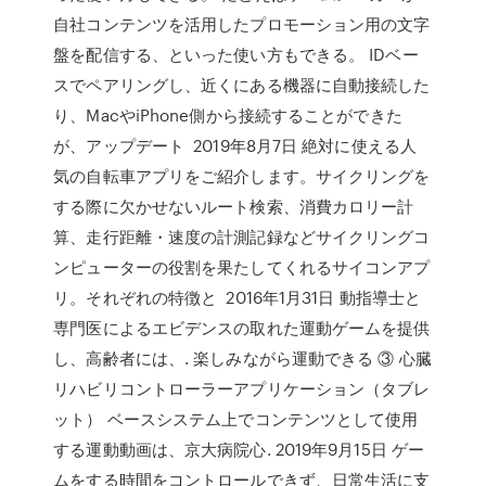
自社コンテンツを活用したプロモーション用の文字
盤を配信する、といった使い方もできる。 IDベー
スでペアリングし、近くにある機器に自動接続した
り、MacやiPhone側から接続することができた
が、アップデート 2019年8月7日 絶対に使える人
気の自転車アプリをご紹介します。サイクリングを
する際に欠かせないルート検索、消費カロリー計
算、走行距離・速度の計測記録などサイクリングコ
ンピューターの役割を果たしてくれるサイコンアプ
リ。それぞれの特徴と 2016年1月31日 動指導士と
専門医によるエビデンスの取れた運動ゲームを提供
し、高齢者には、. 楽しみながら運動できる ③ 心臓
リハビリコントローラーアプリケーション（タブレ
ット） ベースシステム上でコンテンツとして使用
する運動動画は、京大病院心. 2019年9月15日 ゲー
ムをする時間をコントロールできず、日常生活に支